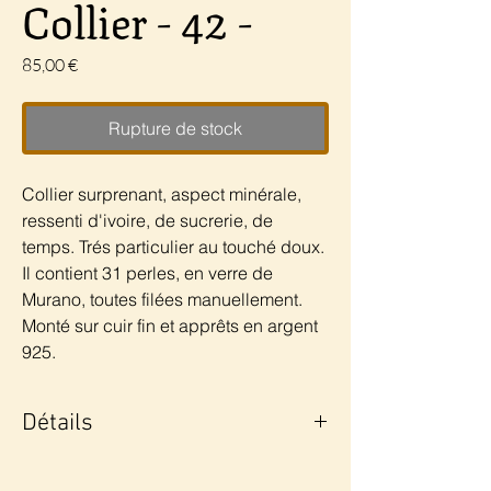
Collier - 42 -
Prix
85,00 €
Rupture de stock
Collier surprenant, aspect minérale,
ressenti d'ivoire, de sucrerie, de
temps. Trés particulier au touché doux.
Il contient 31 perles, en verre de
Murano, toutes filées manuellement.
Monté sur cuir fin et apprêts en argent
925.
Détails
Poids 80gr.