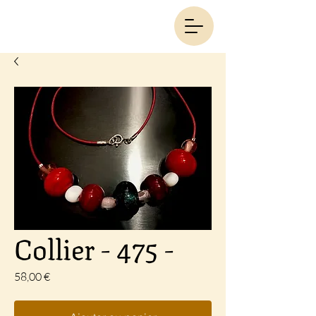
Collier - 475 -
Prix
58,00 €