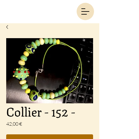
Collier - 152 -
Prix
42,00 €