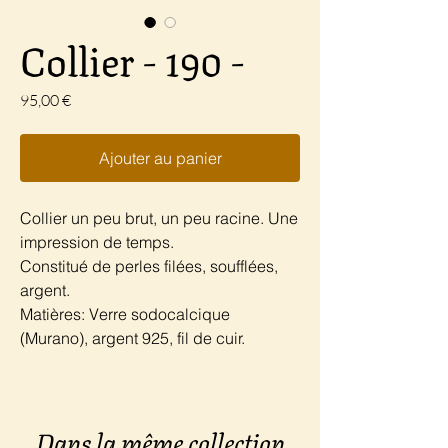
Collier - 190 -
Prix
95,00 €
Ajouter au panier
Collier un peu brut, un peu racine. Une
impression de temps.
Constitué de perles filées, soufflées,
argent.
Matières: Verre sodocalcique
(Murano), argent 925, fil de cuir.
Dans la même collection