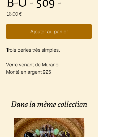
B-O - 509 -
Prix
18,00 €
Ajouter au panier
Trois perles très simples.
Verre venant de Murano
Monté en argent 925
Dans la même collection