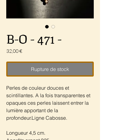
B-O - 471 -
Prix
32,00 €
Rupture de stock
Perles de couleur douces et
scintillantes. A la fois transparentes et
opaques ces perles laissent entrer la
lumière apportant de la
profondeur.Ligne Cabosse.
Longueur 4,5 cm.