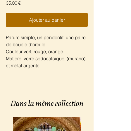
Prix
35,00 €
Ajouter au panier
Parure simple, un pendentif, une paire
de boucle d'oreille.
Couleur vert, rouge, orange..
Matière: verre sodocalcique, (murano)
et métal argenté..
Dans la même collection