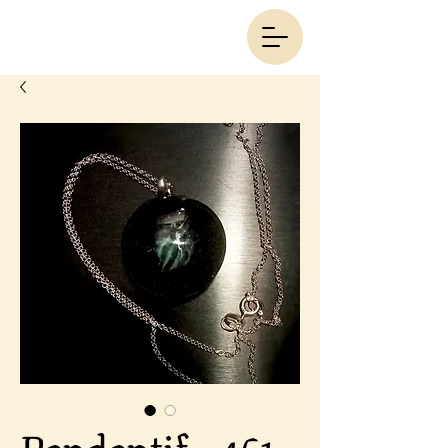
Pendentif - 461 -