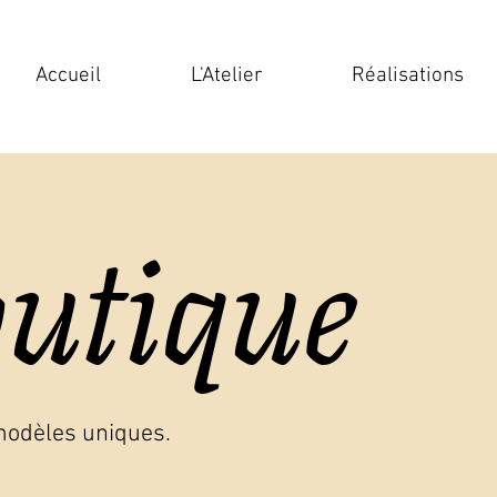
Accueil
L'Atelier
Réalisations
outique
modèles uniques.