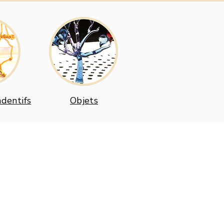
ndentifs
Objets