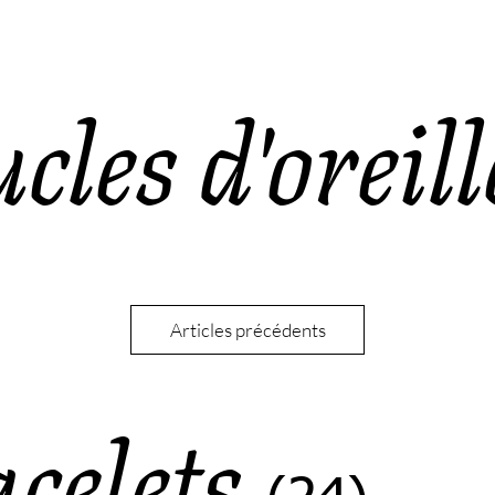
cles d'oreill
Articles précédents
celets