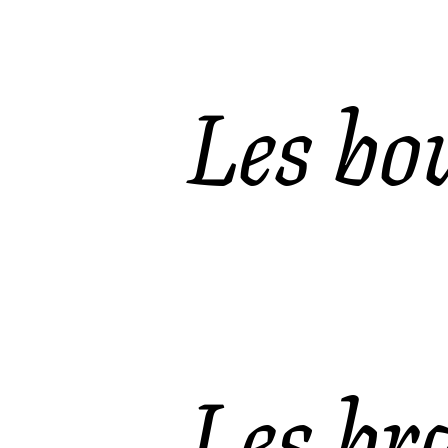
Les bou
Les bra