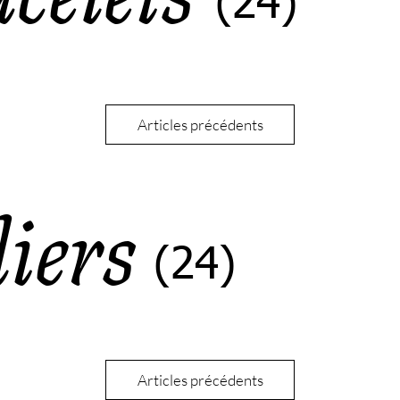
(24)
Articles précédents
liers
(24)
Articles précédents