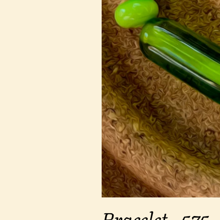
Bracelet - 575 -