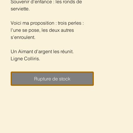
Souvenir d'enfance : les ronds de
serviette.
Voici ma proposition : trois perles :
l'une se pose, les deux autres
s'enroulent.
Un Aimant d'argent les réunit.
Ligne Colliris.
Rupture de stock