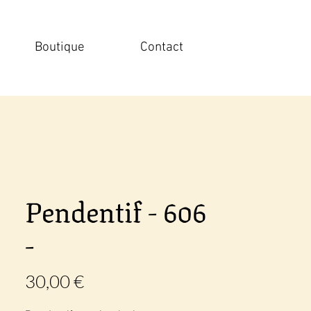
Boutique
Contact
Pendentif - 606
-
Prix
30,00 €