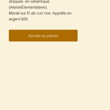
disques en céramique
(AtelierElementsterre).
Monté sur fil de cuir noir. Apprêts en
argent 925.
Ajouter au panier