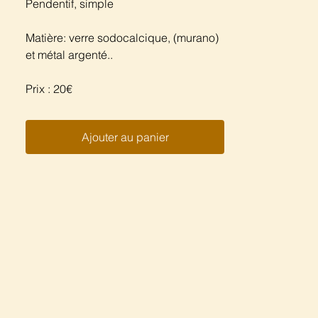
Pendentif, simple
Matière: verre sodocalcique, (murano)
et métal argenté..
Prix : 20€
Ajouter au panier