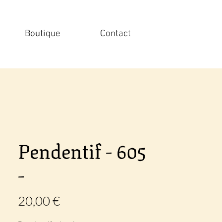
Boutique
Contact
Pendentif - 605
-
Prix
20,00 €