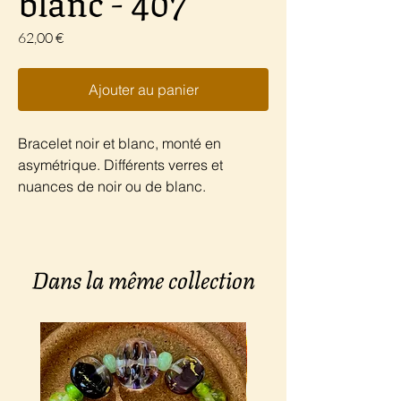
blanc - 407
Prix
62,00 €
Ajouter au panier
Bracelet noir et blanc, monté en
asymétrique. Différents verres et
nuances de noir ou de blanc.
Dans la même collection